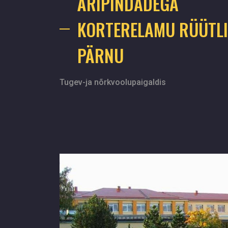
ÄRIPINDADEGA
KORTERELAMU RÜÜTLI
PÄRNU
Tugev-ja nõrkvoolupaigaldis