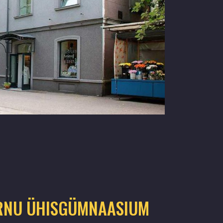
RNU ÜHISGÜMNAASIUM