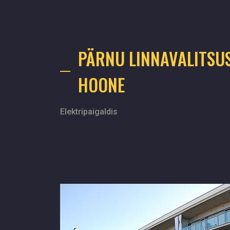
PÄRNU LINNAVALITSU
HOONE
Elektripaigaldis