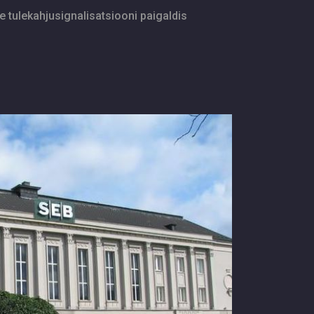
 tulekahjusignalisatsiooni paigaldis