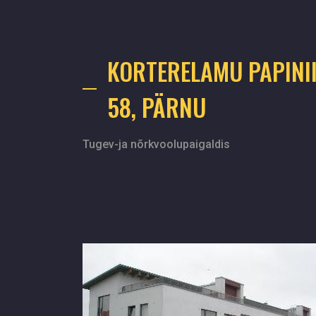
KORTERELAMU PAPINI
58, PÄRNU
Tugev-ja nõrkvoolupaigaldis