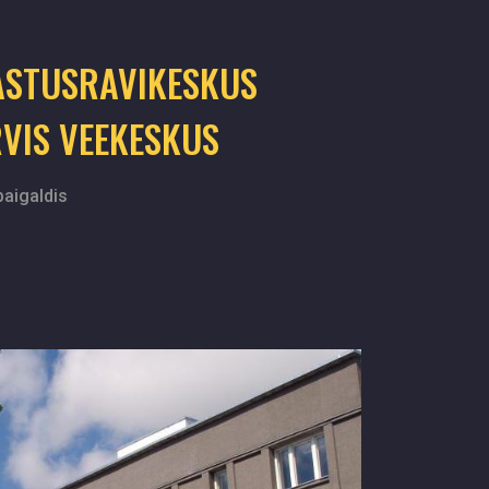
ASTUSRAVIKESKUS
RVIS VEEKESKUS
aigaldis